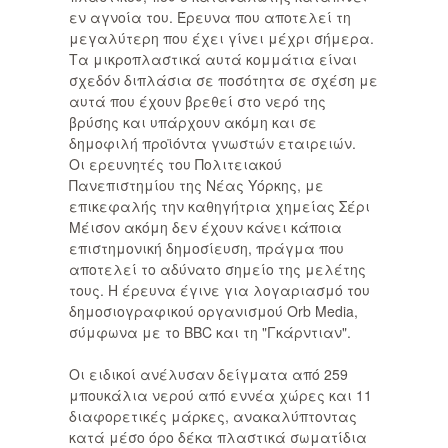
εν αγνοία του. Έρευνα που αποτελεί τη
μεγαλύτερη που έχει γίνει μέχρι σήμερα.
Τα μικροπλαστικά αυτά κομμάτια είναι
σχεδόν διπλάσια σε ποσότητα σε σχέση με
αυτά που έχουν βρεθεί στο νερό της
βρύσης και υπάρχουν ακόμη και σε
δημοφιλή προϊόντα γνωστών εταιρειών.
Οι ερευνητές του Πολιτειακού
Πανεπιστημίου της Νέας Υόρκης, με
επικεφαλής την καθηγήτρια χημείας Σέρι
Μέισον ακόμη δεν έχουν κάνει κάποια
επιστημονική δημοσίευση, πράγμα που
αποτελεί το αδύνατο σημείο της μελέτης
τους. Η έρευνα έγινε για λογαριασμό του
δημοσιογραφικού οργανισμού Orb Media,
σύμφωνα με το BBC και τη "Γκάρντιαν".
Οι ειδικοί ανέλυσαν δείγματα από 259
μπουκάλια νερού από εννέα χώρες και 11
διαφορετικές μάρκες, ανακαλύπτοντας
κατά μέσο όρο δέκα πλαστικά σωματίδια