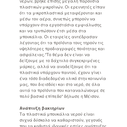
νερών, βρήκε επίσης μεγάλη παρουσία
πλαστικών μικροϊνών. Οι ερευνητές είπαν
ότι τα μικροπλαστικά μεταφέρονται και
μέσω του αέρα, συνεπώς μπορούν να
υπάρχουν στα εργοστάσια εμφιάλωσης
και να τρυπώσουν έτσι μέσα στα
μπουκάλια. Οι εταιρείες αντέδρασαν
λέγοντας ότι τα προϊόντα τους τηρούν τις
υψηλότερες προδιαγραφές ποιότητας και
ασφάλειας."Το θέμα δεν είναι να
δείξουμε με το δάχτυλο συγκεκριμένες
μάρκες, αλλά να αναδείξουμε ότι τα
πλαστικά υπάρχουν παντού, έχουν γίνει
ένα τόσο διαδεδομένο υλικό στην κοινωνία
μας, που διεισδύει και στο νερό, σε όλα
αυτά τα προϊόντα που καταναλώνουμε σε
πολύ βασικό επίπεδο" δήλωσε η Μέισον.
Ανάπτυξη βακτηρίων
Τα πλαστικά μπουκάλια νερού είναι
συχνά δύσκολο να καθαριστούν, γεγονός
που τα καθιστά ιδανικές εστίες ανάπτυξης