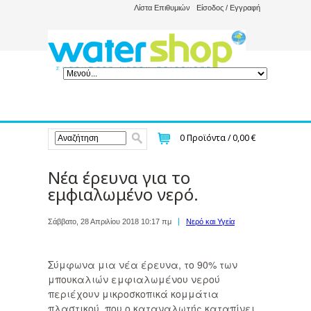
Λίστα Επιθυμιών
Είσοδος / Εγγραφή
0
Προϊόντα /
0,00 €
Νέα έρευνα για το
εμφιαλωμένο νερό.
Σάββατο, 28 Απριλίου 2018 10:17 πμ
Νερό και Υγεία
Σύμφωνα μια νέα έρευνα, το 90% των
μπουκαλιών εμφιαλωμένου νερού
περιέχουν μικροσκοπικά κομμάτια
πλαστικού, που ο καταναλωτής καταπίνει