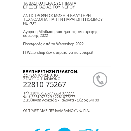
ΤΑ ΒΑΣΙΚΟΤΕΡΑ ΣΥΣΤΗΜΑΤΑ
ΕΠΕΞΕΡΓΑΣΙΑΣ ΤΟΥ ΝΕΡΟΥ
ΑΝΤΙΣΤΡΟΦΗ ΟΣΜΩΣΗ Η ΚΑΛΥΤΕΡΗ
ΤΕΧΝΟΛΟΓΙΑ ΓΙΑ ΤΗΝ ΠΑΡΑΓΩΓΗ ΠΟΣΙΜΟΥ
ΝΕΡΟΥ
Αγορά η Μίσθωση συστήματος αντίστροφης
όσμωσης 2022
Προσφορές από το Watershop 2022
Η Watershop δεν σταματά να καινοτομεί!
ΕΞΥΠΗΡΕΤΗΣΗ ΠΕΛΑΤΩΝ:
ΔΩΡΕΑΝ ΚΛΗΣΗ ΑΠΟ
ΣΤΑΘΕΡΟ ΤΗΛΕΦΩΝΟ
22810 75267
Τηλ 2281075267 / 2281077277
Φαξ 2281075529 / 2281077277
Διεύθυνση Λαγκάδα - Τάλαντα - Σύρος 84100
ΟΙ ΤΙΜΕΣ ΜΑΣ ΠΕΡΙΛΑΜΒΑΝΟΥΝ Φ.Π.Α.