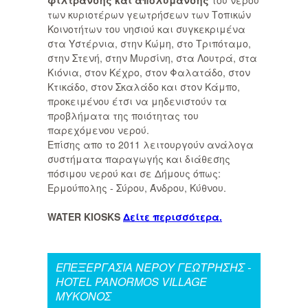
φίλτρανσης και απολύμανσης
του νερού
των κυριοτέρων γεωτρήσεων των Τοπικών
Κοινοτήτων του νησιού και συγκεκριμένα
στα Υστέρνια, στην Κώμη, στο Τριπόταμο,
στην Στενή, στην Μυρσίνη, στα Λουτρά, στα
Κιόνια, στον Κέχρο, στον Φαλατάδο, στον
Κτικάδο, στον Σκαλάδο και στον Κάμπο,
προκειμένου έτσι να μηδενιστούν τα
προβλήματα της ποιότητας του
παρεχόμενου νερού.
Επίσης απο το 2011 λειτουργούν ανάλογα
συστήματα παραγωγής και διάθεσης
πόσιμου νερού και σε Δήμους όπως:
Ερμούπολης - Σύρου, Άνδρου, Κύθνου.
WATER KIOSKS
Δείτε περισσότερα.
ΕΠΕΞΕΡΓΑΣΙΑ ΝΕΡΟΥ ΓΕΩΤΡΗΣΗΣ -
HOTEL PANORMOS VILLAGE
ΜΥΚΟΝΟΣ