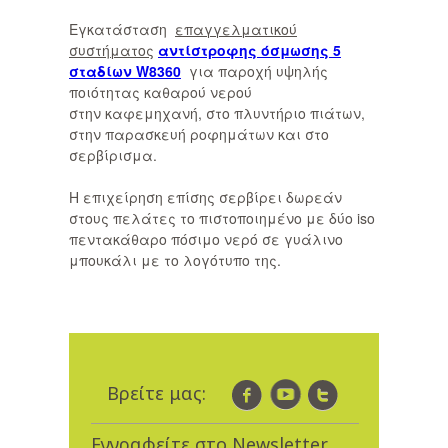
Εγκατάσταση
επαγγελματικού
συστήματος
αντίστροφης όσμωσης 5
σταδίων W8360
για παροχή υψηλής
ποιότητας καθαρού νερού
στην καφεμηχανή, στο πλυντήριο πιάτων,
στην παρασκευή ροφημάτων και στο
σερβίρισμα.
Η επιχείρηση επίσης σερβίρει δωρεάν
στους πελάτες το πιστοποιημένο με δύο iso
πεντακάθαρο πόσιμο νερό σε γυάλινο
μπουκάλι με το λογότυπο της.
Βρείτε μας:
Εγγραφείτε στο Newsletter