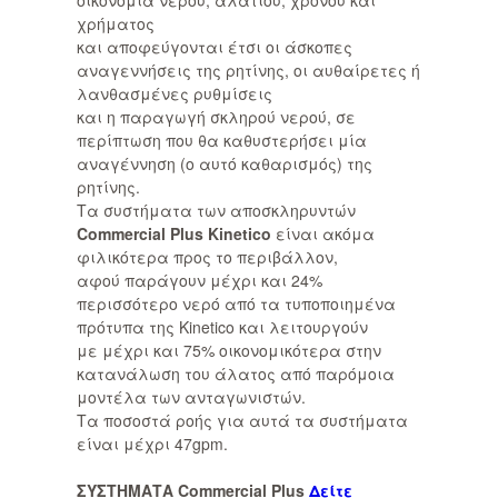
οικονομία νερού, αλατιού, χρόνου και
χρήματος
και αποφεύγονται έτσι οι άσκοπες
αναγεννήσεις της ρητίνης, οι αυθαίρετες ή
λανθασμένες ρυθμίσεις
και η παραγωγή σκληρού νερού, σε
περίπτωση που θα καθυστερήσει μία
αναγέννηση (ο αυτό καθαρισμός) της
ρητίνης.
Τα συστήματα των αποσκληρυντών
Commercial Plus Kinetico
είναι ακόμα
φιλικότερα προς το περιβάλλον,
αφού παράγουν μέχρι και 24%
περισσότερο νερό από τα τυποποιημένα
πρότυπα της Kinetico και λειτουργούν
με μέχρι και 75% οικονομικότερα στην
κατανάλωση του άλατος από παρόμοια
μοντέλα των ανταγωνιστών.
Τα ποσοστά ροής για αυτά τα συστήματα
είναι μέχρι 47gpm.
ΣΥΣΤΗΜΑΤΑ Commercial Plus
Δ
ε
ίτε