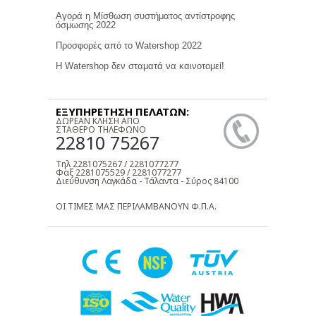
Αγορά η Μίσθωση συστήματος αντίστροφης
όσμωσης 2022
Προσφορές από το Watershop 2022
Η Watershop δεν σταματά να καινοτομεί!
ΕΞΥΠΗΡΕΤΗΣΗ ΠΕΛΑΤΩΝ:
ΔΩΡΕΑΝ ΚΛΗΣΗ ΑΠΟ
ΣΤΑΘΕΡΟ ΤΗΛΕΦΩΝΟ
22810 75267
Τηλ 2281075267 / 2281077277
Φαξ 2281075529 / 2281077277
Διεύθυνση Λαγκάδα - Τάλαντα - Σύρος 84100
ΟΙ ΤΙΜΕΣ ΜΑΣ ΠΕΡΙΛΑΜΒΑΝΟΥΝ Φ.Π.Α.