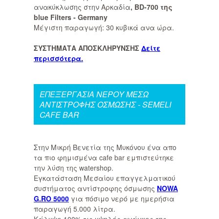
ανακύκλωσης στην Αρκαδία
, BD-700 της
blue Filters - Germany
Μέγιστη παραγωγή: 30 κυβικά ανα ώρα.
ΣΥΣΤΗΜΑΤΑ ΑΠΟΣΚΛΗΡΥΝΣΗΣ
Δείτε
περισσότερα.
ΕΠΕΞΕΡΓΑΣΙΑ ΝΕΡΟY ΜΕΣΩ
ΑΝΤΙΣΤΡΟΦΗΣ ΟΣΜΩΣΗΣ - SEMELI
CAFE BAR
Στην Μικρή Βενετία της Μυκόνου ένα απο
τα πιο φημισμένα cafe bar εμπιστεύτηκε
την λύση της watershop.
Εγκατάσταση Μεσαίου επαγγελματικού
συστήματος αντίστροφης όσμωσης
NOWA
G.RO 5000
για πόσιμο νερό με ημερήσια
παραγωγή 5.000 λίτρα.