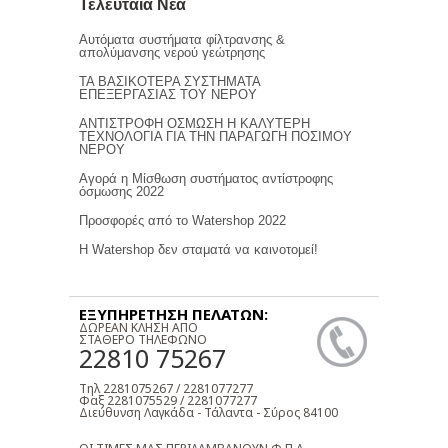
Τελευταία Νέα
Αυτόματα συστήματα φίλτρανσης &
απολύμανσης νερού γεώτρησης
ΤΑ ΒΑΣΙΚΟΤΕΡΑ ΣΥΣΤΗΜΑΤΑ
ΕΠΕΞΕΡΓΑΣΙΑΣ ΤΟΥ ΝΕΡΟΥ
ΑΝΤΙΣΤΡΟΦΗ ΟΣΜΩΣΗ Η ΚΑΛΥΤΕΡΗ
ΤΕΧΝΟΛΟΓΙΑ ΓΙΑ ΤΗΝ ΠΑΡΑΓΩΓΗ ΠΟΣΙΜΟΥ
ΝΕΡΟΥ
Αγορά η Μίσθωση συστήματος αντίστροφης
όσμωσης 2022
Προσφορές από το Watershop 2022
Η Watershop δεν σταματά να καινοτομεί!
ΕΞΥΠΗΡΕΤΗΣΗ ΠΕΛΑΤΩΝ:
ΔΩΡΕΑΝ ΚΛΗΣΗ ΑΠΟ
ΣΤΑΘΕΡΟ ΤΗΛΕΦΩΝΟ
22810 75267
Τηλ 2281075267 / 2281077277
Φαξ 2281075529 / 2281077277
Διεύθυνση Λαγκάδα - Τάλαντα - Σύρος 84100