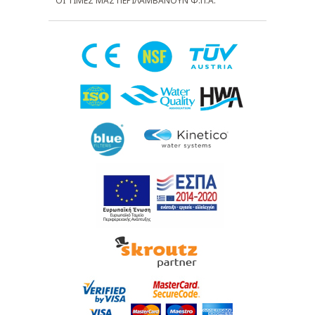
ΟΙ ΤΙΜΕΣ ΜΑΣ ΠΕΡΙΛΑΜΒΑΝΟΥΝ Φ.Π.Α.