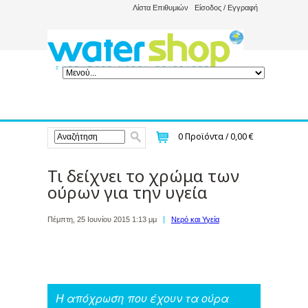
Λίστα Επιθυμιών
Είσοδος / Εγγραφή
0
Προϊόντα /
0,00 €
Τι δείχνει το χρώμα των
ούρων για την υγεία
Πέμπτη, 25 Ιουνίου 2015 1:13 μμ
Νερό και Υγεία
Η απόχρωση που έχουν τα ούρα