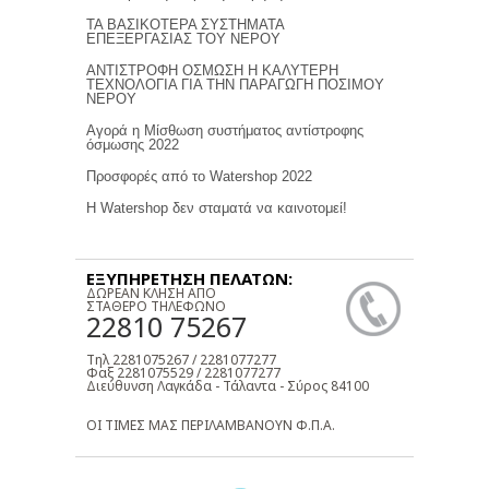
ΤΑ ΒΑΣΙΚΟΤΕΡΑ ΣΥΣΤΗΜΑΤΑ
ΕΠΕΞΕΡΓΑΣΙΑΣ ΤΟΥ ΝΕΡΟΥ
ΑΝΤΙΣΤΡΟΦΗ ΟΣΜΩΣΗ Η ΚΑΛΥΤΕΡΗ
ΤΕΧΝΟΛΟΓΙΑ ΓΙΑ ΤΗΝ ΠΑΡΑΓΩΓΗ ΠΟΣΙΜΟΥ
ΝΕΡΟΥ
Αγορά η Μίσθωση συστήματος αντίστροφης
όσμωσης 2022
Προσφορές από το Watershop 2022
Η Watershop δεν σταματά να καινοτομεί!
ΕΞΥΠΗΡΕΤΗΣΗ ΠΕΛΑΤΩΝ:
ΔΩΡΕΑΝ ΚΛΗΣΗ ΑΠΟ
ΣΤΑΘΕΡΟ ΤΗΛΕΦΩΝΟ
22810 75267
Τηλ 2281075267 / 2281077277
Φαξ 2281075529 / 2281077277
Διεύθυνση Λαγκάδα - Τάλαντα - Σύρος 84100
ΟΙ ΤΙΜΕΣ ΜΑΣ ΠΕΡΙΛΑΜΒΑΝΟΥΝ Φ.Π.Α.