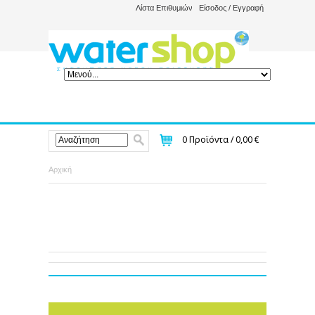
Λίστα Επιθυμιών
Είσοδος / Εγγραφή
0
Προϊόντα /
0,00 €
Αρχική