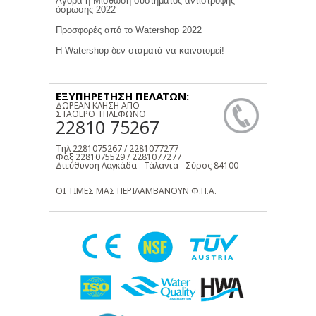
Αγορά η Μίσθωση συστήματος αντίστροφης
όσμωσης 2022
Προσφορές από το Watershop 2022
Η Watershop δεν σταματά να καινοτομεί!
ΕΞΥΠΗΡΕΤΗΣΗ ΠΕΛΑΤΩΝ:
ΔΩΡΕΑΝ ΚΛΗΣΗ ΑΠΟ
ΣΤΑΘΕΡΟ ΤΗΛΕΦΩΝΟ
22810 75267
Τηλ 2281075267 / 2281077277
Φαξ 2281075529 / 2281077277
Διεύθυνση Λαγκάδα - Τάλαντα - Σύρος 84100
ΟΙ ΤΙΜΕΣ ΜΑΣ ΠΕΡΙΛΑΜΒΑΝΟΥΝ Φ.Π.Α.