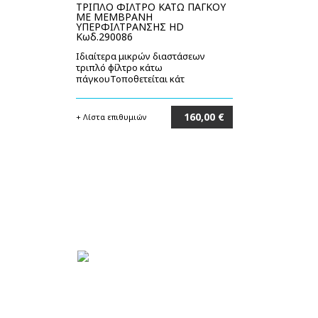
ΤΡΙΠΛΟ ΦΙΛΤΡΟ ΚΑΤΩ ΠΑΓΚΟΥ
ΜΕ ΜΕΜΒΡΑΝΗ
ΥΠΕΡΦΙΛΤΡΑΝΣΗΣ HD
Κωδ.290086
Ιδιαίτερα μικρών διαστάσεων
τριπλό φίλτρο κάτω
πάγκουΤοποθετείται κάτ
160,00 €
+ Λίστα επιθυμιών
Στο καλάθι