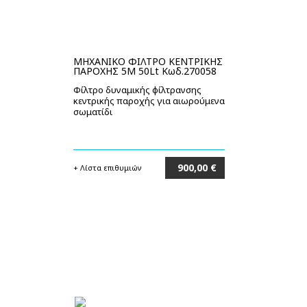
MΗΧΑΝΙΚΟ ΦΙΛΤΡΟ ΚΕΝΤΡΙΚΗΣ
ΠΑΡΟΧΗΣ 5M 50Lt Κωδ.270058
Φίλτρο δυναμικής φίλτρανσης
κεντρικής παροχής για αιωρούμενα
σωματίδι
900,00 €
+ Λίστα επιθυμιών
Στο καλάθι