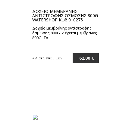
ΔΟΧΕΙΟ ΜΕΜΒΡΑΝΗΣ
ΑΝΤΙΣΤΡΟΦΗΣ ΟΣΜΩΣΗΣ 800G
WATERSHOP Κωδ.010275
Δοχείο μεμβράνης αντίστροφης
όσμωσης 800G. Δέχεται μεμβράνες
800G. Το
62,00 €
+ Λίστα επιθυμιών
Στο καλάθι