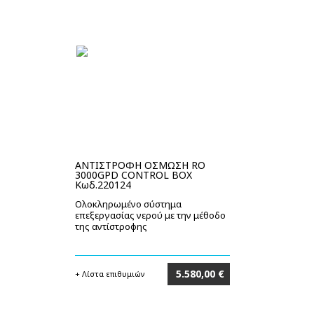
ΑΝΤΙΣΤΡΟΦΗ ΟΣΜΩΣΗ RO
3000GPD CONTROL BOX
Κωδ.220124
Ολοκληρωμένο σύστημα
επεξεργασίας νερού με την μέθοδο
της αντίστροφης
5.580,00 €
+ Λίστα επιθυμιών
Στο καλάθι