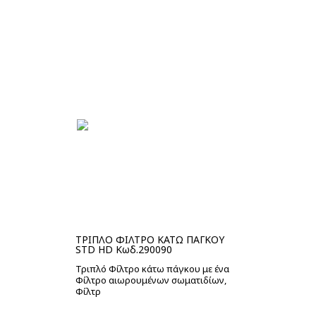
Μη διαθέσιμο
ΤΡΙΠΛΟ ΦΙΛΤΡΟ ΚΑΤΩ ΠΑΓΚΟΥ
STD HD Κωδ.290090
Τριπλό Φίλτρο κάτω πάγκου με ένα
Φίλτρο αιωρουμένων σωματιδίων,
Φίλτρ