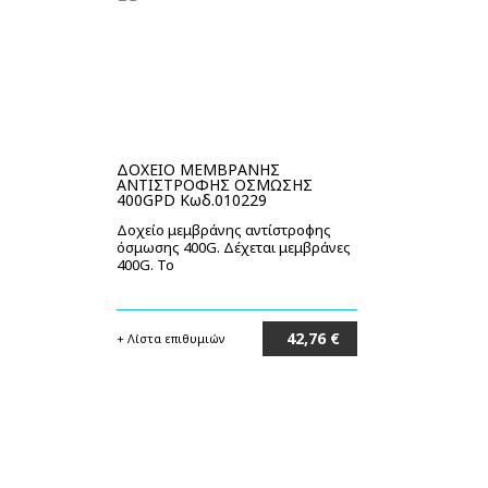
ΔΟΧΕΙΟ ΜΕΜΒΡΑΝΗΣ
ΑΝΤΙΣΤΡΟΦΗΣ ΟΣΜΩΣΗΣ
400GPD Κωδ.010229
Δοχείο μεμβράνης αντίστροφης
όσμωσης 400G. Δέχεται μεμβράνες
400G. Το
42,76 €
+ Λίστα επιθυμιών
Στο καλάθι