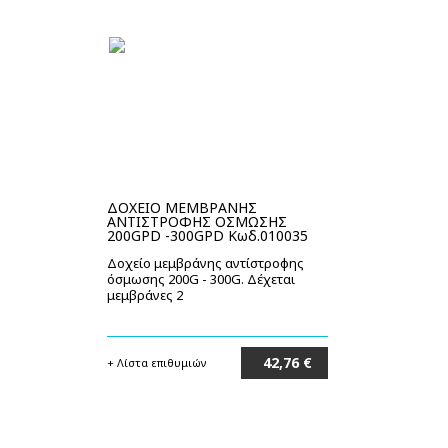
ΔΟΧΕΙΟ ΜΕΜΒΡΑΝΗΣ
ΑΝΤΙΣΤΡΟΦΗΣ ΟΣΜΩΣΗΣ
200GPD -300GPD Κωδ.010035
Δοχείο μεμβράνης αντίστροφης
όσμωσης 200G - 300G. Δέχεται
μεμβράνες 2
42,76 €
+ Λίστα επιθυμιών
Στο καλάθι