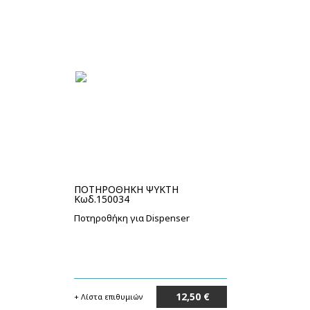
ΠΟΤΗΡΟΘΗΚΗ ΨΥΚΤΗ
Κωδ.150034
Ποτηροθήκη για Dispenser
12,50 €
+ Λίστα επιθυμιών