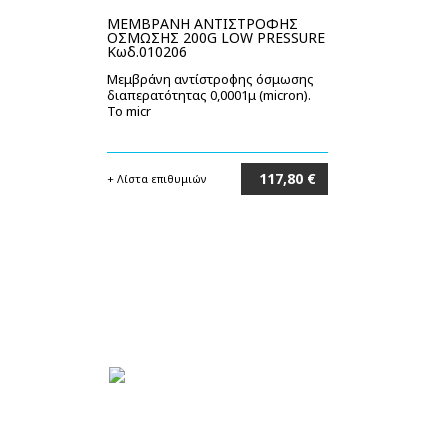
ΜΕΜΒΡΑΝΗ ΑΝΤΙΣΤΡΟΦΗΣ
ΟΣΜΩΣΗΣ 200G LOW PRESSURE
Κωδ.010206
Μεμβράνη αντίστροφης όσμωσης
διαπερατότητας 0,0001μ (micron).
Το micr
117,80 €
+ Λίστα επιθυμιών
Στο καλάθι