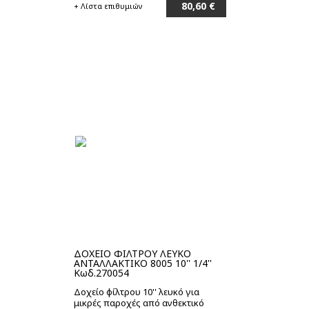
80,60 €
+ Λίστα επιθυμιών
Στο καλάθι
ΔΟΧΕΙΟ ΦΙΛΤΡΟΥ ΛΕΥΚΟ
ΑΝΤΑΛΛΑΚΤΙΚΟ 8005 10'' 1/4''
Κωδ.270054
Δοχείο φίλτρου 10'' λευκό για
μικρές παροχές από ανθεκτικό