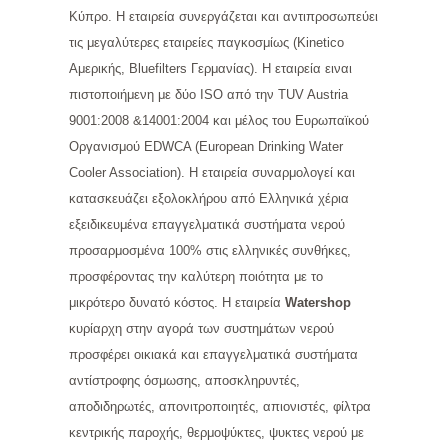
Κύπρο. Η εταιρεία συνεργάζεται και αντιπροσωπεύει
τις μεγαλύτερες εταιρείες παγκοσμίως (Kinetico
Αμερικής, Bluefilters Γερμανίας). Η εταιρεία ειναι
πιστοποιήμενη με δύο ISO από την TUV Austria
9001:2008 &14001:2004 και μέλος του Ευρωπαϊκού
Οργανισμού EDWCA (European Drinking Water
Cooler Association). Η εταιρεία συναρμολογεί και
κατασκευάζει εξολοκλήρου από Ελληνικά χέρια
εξειδικευμένα επαγγελματικά συστήματα νερού
προσαρμοσμένα 100% στις ελληνικές συνθήκες,
προσφέροντας την καλύτερη ποιότητα με το
μικρότερο δυνατό κόστος. Η εταιρεία
Watershop
κυρίαρχη στην αγορά των συστημάτων νερού
προσφέρει οικιακά και επαγγελματικά συστήματα
αντίστροφης όσμωσης, αποσκληρυντές,
αποδιδηρωτές, απονιτροποιητές, απιονιστές, φίλτρα
κεντρικής παροχής, θερμοψύκτες, ψυκτες νερού με