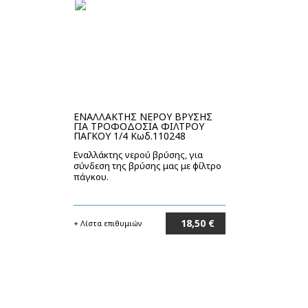
ΕΝΑΛΛΑΚΤΗΣ ΝΕΡΟΥ ΒΡΥΣΗΣ
ΓΙΑ ΤΡΟΦΟΔΟΣΙΑ ΦΙΛΤΡΟΥ
ΠΑΓΚΟΥ 1/4 Κωδ.110248
Εναλλάκτης νερού βρύσης, για
σύνδεση της βρύσης μας με φίλτρο
πάγκου.
18,50 €
+ Λίστα επιθυμιών
Στο καλάθι