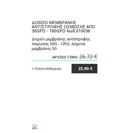
ΔΟΧΕΙΟ ΜΕΜΒΡΑΝΗΣ
ΑΝΤΙΣΤΡΟΦΗΣ ΟΣΜΩΣΗΣ ΑΠΟ
30GPD - 180GPD Κωδ.010036
Δοχείο μεμβράνης αντίστροφης
όσμωσης 50G - 125G. Δέχεται
μεμβράνες 50
26,72 €
ΑΡΧΙΚΗ ΤΙΜΗ:
23,90 €
+ Λίστα επιθυμιών
Στο καλάθι