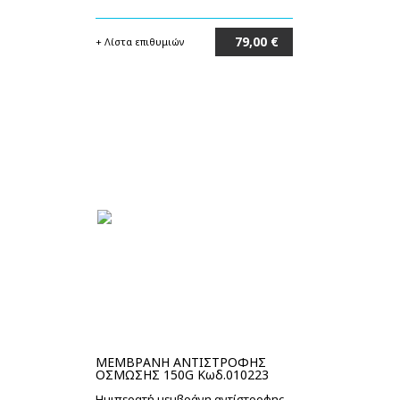
79,00 €
+ Λίστα επιθυμιών
Στο καλάθι
ΜΕΜΒΡΑΝΗ ΑΝΤΙΣΤΡΟΦΗΣ
ΟΣΜΩΣΗΣ 150G Κωδ.010223
Ημιπερατή μεμβράνη αντίστροφης