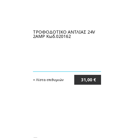
ΤΡΟΦΟΔΟΤΙΚΟ ΑΝΤΛΙΑΣ 24V
2AMP Κωδ.020162
31,00 €
+ Λίστα επιθυμιών
Στο καλάθι