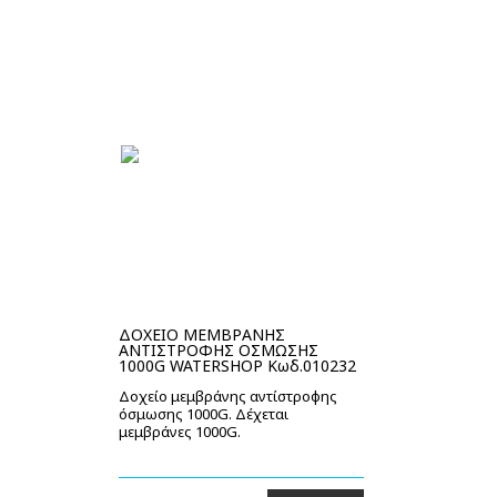
ΔΟΧΕΙΟ ΜΕΜΒΡΑΝΗΣ
ΑΝΤΙΣΤΡΟΦΗΣ ΟΣΜΩΣΗΣ
1000G WATERSHOP Κωδ.010232
Δοχείο μεμβράνης αντίστροφης
όσμωσης 1000G. Δέχεται
μεμβράνες 1000G.