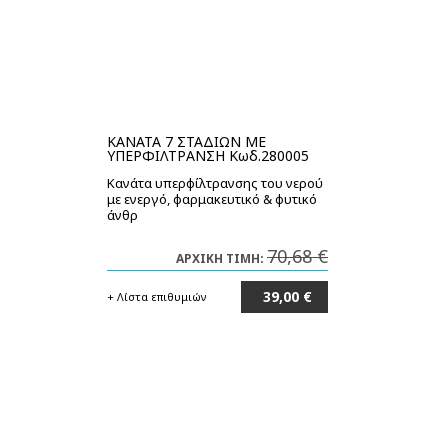
ΚΑΝΑΤΑ 7 ΣΤΑΔΙΩΝ ΜΕ
ΥΠΕΡΦΙΛΤΡΑΝΣΗ Κωδ.280005
Κανάτα υπερφίλτρανσης του νερού
με ενεργό, φαρμακευτικό & φυτικό
άνθρ
70,68 €
ΑΡΧΙΚΗ ΤΙΜΗ:
39,00 €
+ Λίστα επιθυμιών
Στο καλάθι