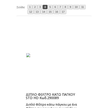
1
2
3
4
5
6
7
8
9
10
11
Σελίδα:
12
13
14
15
16
17
ΔΙΠΛΟ ΦΙΛΤΡΟ ΚΑΤΩ ΠΑΓΚΟΥ
STD HD Κωδ.290089
Διπλό Φίλτρο κάτω πάγκου με ένα