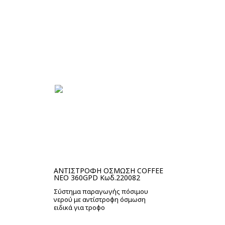
Στο καλάθι
ΑΝΤΙΣΤΡΟΦΗ ΟΣΜΩΣΗ COFFEE
NEO 360GPD Κωδ.220082
Σύστημα παραγωγής πόσιμου
νερού με αντίστροφη όσμωση
ειδικά για τροφο