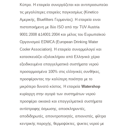
Κύπρο. Η εταιρεία συνεργάζεται και αντιπροσωπεύει
τις μεγαλύτερες εταιρείες παγκοσμίως (Kinetico
Αμερικής, Bluefilters Γερμανίας). Η εταιρεία ειναι
πιστοποιήμενη με δύο ISO από την TUV Austria
9001:2008 &14001:2004 και μέλος του Ευρωπαϊκού
Οργανισμού EDWCA (European Drinking Water
Cooler Association). Η εταιρεία συναρμολογεί και
κατασκευάζει εξολοκλήρου από Ελληνικά χέρια
εξειδικευμένα επαγγελματικά συστήματα νερού
προσαρμοσμένα 100% στις ελληνικές συνθήκες,
προσφέροντας την καλύτερη ποιότητα με το
μικρότερο δυνατό κόστος. Η εταιρεία
Watershop
κυρίαρχη στην αγορά των συστημάτων νερού
προσφέρει οικιακά και επαγγελματικά συστήματα
αντίστροφης όσμωσης, αποσκληρυντές,
αποδιδηρωτές, απονιτροποιητές, απιονιστές, φίλτρα
κεντρικής παροχής, θερμοψύκτες, ψυκτες νερού με