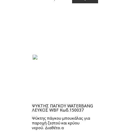
Στο καλάθι
ΨΥΚΤΗΣ ΠΑΓΚΟΥ WATERBANG
ΛΕΥΚΟΣ WBF Κωδ.150037
Ψύκτης πάγκου μπουκάλας για
παροχή ζεστού και κρύου
νερού. Διαθέτει α