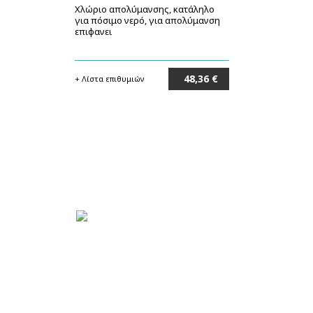
Χλώριο απολύμανσης, κατάληλο
για πόσιμο νερό, για απολύμανση
επιφανει
48,36 €
+ Λίστα επιθυμιών
Στο καλάθι