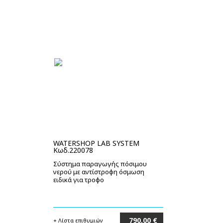
WATERSHOP LAB SYSTEM
Κωδ.220078
Σύστημα παραγωγής πόσιμου
νερού με αντίστροφη όσμωση
ειδικά για τροφο
790,00 €
+ Λίστα επιθυμιών