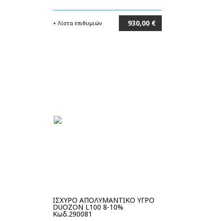
930,00 €
+ Λίστα επιθυμιών
Στο καλάθι
ΙΣΧΥΡΟ ΑΠΟΛΥΜΑΝΤΙΚΟ ΥΓΡΟ
DUOZON L100 8-10%
Κωδ.290081