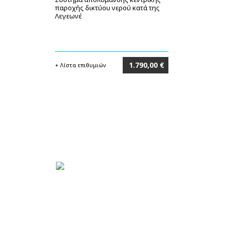
παροχής δικτύου νερού κατά της
Λεγεωνέ
1.790,00 €
+ Λίστα επιθυμιών
Στο καλάθι