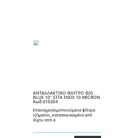
ΑΝΤΑΛΛΑΚΤΙΚΟ ΦΙΛΤΡΟ BIG
BLUE 10'' ΣΙΤΑ INOX 10 MICRON
Κωδ.010264
Επαναχρησιμοποιούμενα φίλτρα
ιζήματος, κατασκευασμένα από
δίχτυ από α