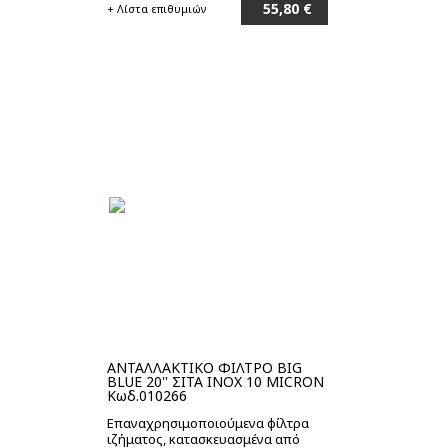
55,80 €
+ Λίστα επιθυμιών
Στο καλάθι
ΑΝΤΑΛΛΑΚΤΙΚΟ ΦΙΛΤΡΟ BIG
BLUE 20'' ΣΙΤΑ INOX 10 MICRON
Κωδ.010266
Επαναχρησιμοποιούμενα φίλτρα
ιζήματος, κατασκευασμένα από