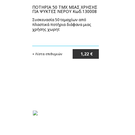
ΠΟΤΗΡΙΑ 50 ΤΜΧ ΜΙΑΣ ΧΡΗΣΗΣ
ΓΙΑ ΨΥΚΤΕΣ ΝΕΡΟΥ Κωδ.130008
Συσκευασία 50 τεμαχίων από
πλαστικά ποτήρια διάφανα μιας
χρήσης χωρητ
1,22 €
+ Λίστα επιθυμιών
Στο καλάθι