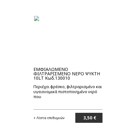
ΕΜΦΙΑΛΩΜΕΝΟ
ΦΙΛΤΡΑΡΙΣΜΕΝΟ ΝΕΡΟ ΨΥΚΤΗ
10LT Κωδ.130010
Περιέχει φρέσκο, φιλτραρισμένο και
υγειονομικά πιστοποιημένο νερό
που
3,50 €
+ Λίστα επιθυμιών
Στο καλάθι