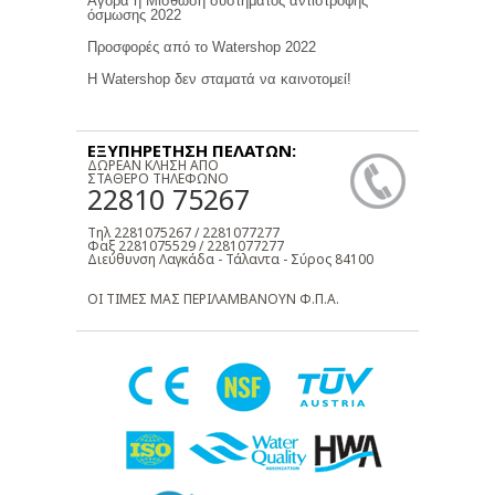
Αγορά η Μίσθωση συστήματος αντίστροφης
όσμωσης 2022
Προσφορές από το Watershop 2022
Η Watershop δεν σταματά να καινοτομεί!
ΕΞΥΠΗΡΕΤΗΣΗ ΠΕΛΑΤΩΝ:
ΔΩΡΕΑΝ ΚΛΗΣΗ ΑΠΟ
ΣΤΑΘΕΡΟ ΤΗΛΕΦΩΝΟ
22810 75267
Τηλ 2281075267 / 2281077277
Φαξ 2281075529 / 2281077277
Διεύθυνση Λαγκάδα - Τάλαντα - Σύρος 84100
ΟΙ ΤΙΜΕΣ ΜΑΣ ΠΕΡΙΛΑΜΒΑΝΟΥΝ Φ.Π.Α.