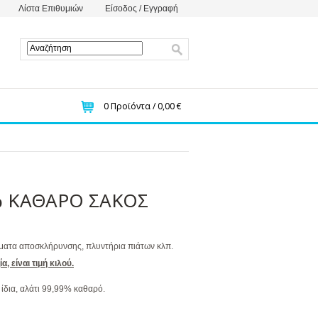
Λίστα Επιθυμιών
Είσοδος / Εγγραφή
0
Προϊόντα /
0,00 €
% ΚΑΘΑΡΟ ΣΑΚΟΣ
ματα αποσκλήρυνσης, πλυντήρια πιάτων κλπ.
, είναι τιμή κιλού.
 ίδια, αλάτι 99,99% καθαρό.