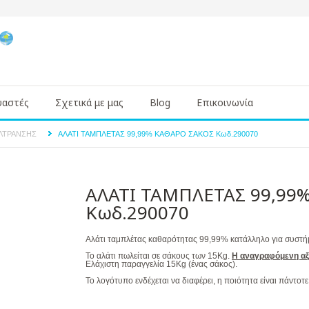
υαστές
Σχετικά με μας
Blog
Επικοινωνία
ΙΛΤΡΑΝΣΗΣ
ΑΛΑΤΙ ΤΑΜΠΛΕΤΑΣ 99,99% ΚΑΘΑΡΟ ΣΑΚΟΣ Κωδ.290070
ΑΛΑΤΙ ΤΑΜΠΛΕΤΑΣ 99,99
Κωδ.290070
Αλάτι ταμπλέτας καθαρότητας 99,99% κατάλληλο για συστή
Το αλάτι πωλείται σε σάκους των 15Kg.
Η αναγραφόμενη αξία
Ελάχιστη παραγγελία 15Kg (ένας σάκος).
Το λογότυπο ενδέχεται να διαφέρει, η ποιότητα είναι πάντοτε