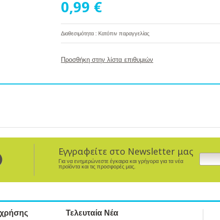
0,99 €
Διαθεσιμότητα : Κατόπιν παραγγελίας
Προσθήκη στην λίστα επιθυμιών
Εγγραφείτε στο Newsletter μας
Για να ενημερώνεστε έγκαιρα και γρήγορα για τα νέα
προϊόντα και τις προσφορές μας.
 χρήσης
Τελευταία Νέα