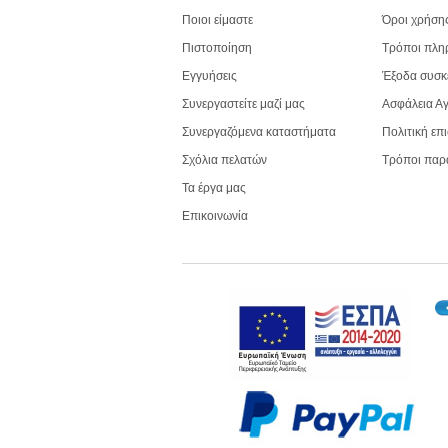
Ποιοι είμαστε
Όροι χρήση
Πιστοποίηση
Τρόποι πλη
Εγγυήσεις
Έξοδα συσκ
Συνεργαστείτε μαζί μας
Ασφάλεια Α
Συνεργαζόμενα καταστήματα
Πολιτική επ
Σχόλια πελατών
Τρόποι παρ
Τα έργα μας
Επικοινωνία