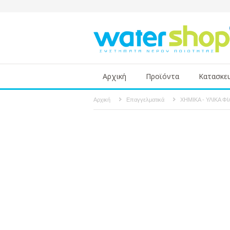
Αρχική
Προϊόντα
Κατασκε
Αρχική
Επαγγελματικά
ΧΗΜΙΚΑ - ΥΛΙΚΑ Φ