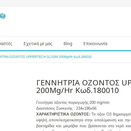
υαστές
Σχετικά με μας
Blog
Επικοινωνία
ΤΡΙΑ ΟΖΟΝΤΟΣ UPPERTECH GL3189 200Mg/Hr Κωδ.180010
ΓΕΝΝΗΤΡΙΑ ΟΖΟΝΤΟΣ UP
200Mg/Hr Κωδ.180010
Γεννήτρια όζοντος παραγωγής 200 mg/min
Διαστάσεις Συσκευής : 234x196x66
ΧΑΡΑΚΤΗΡΙΣΤΙΚΑ ΟΖΟΝΤΟΣ:
Το όζον Ο3 δημιουργεί
υψηλή αποτελεσματικότητα στην απολύμανση και την
βακτηρίδια και μικρόβια που βρίσκονται στο νερό κ