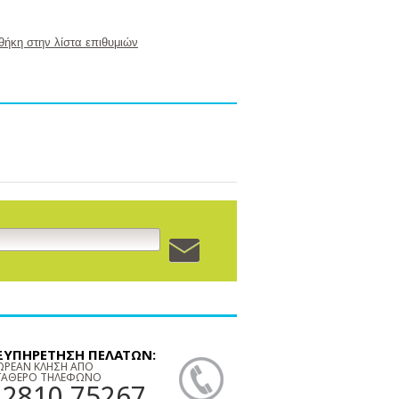
ήκη στην λίστα επιθυμιών
ΞΥΠΗΡΕΤΗΣΗ ΠΕΛΑΤΩΝ:
ΩΡΕΑΝ ΚΛΗΣΗ ΑΠΟ
ΤΑΘΕΡΟ ΤΗΛΕΦΩΝΟ
22810 75267