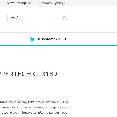
Λίστα Επιθυμιών
Είσοδος / Εγγραφή
0
Προϊόντα /
0,00 €
PERTECH GL3189
ται συνδυάζοντας τρία άτομα οξυγόνου. Έχει
 αποστείρωση, σκοτώνοντας τα περισσότερα
αι στον αέρα. Παράγεται ηλεκτρικά στη φύση