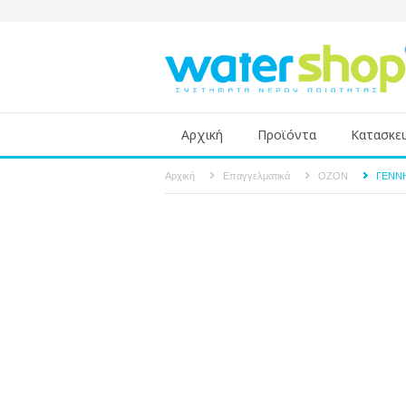
Αρχική
Προϊόντα
Κατασκε
Αρχική
Επαγγελματικά
ΟΖΟΝ
ΓΕΝΝΗ