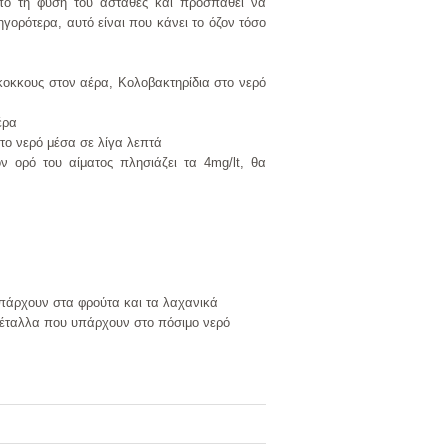
από τη φύση του ασταθές και προσπαθεί να
γορότερα, αυτό είναι που κάνει το όζον τόσο
κοκκους στον αέρα, Κολοβακτηρίδια στο νερό
έρα
στο νερό μέσα σε λίγα λεπτά
ν ορό του αίματος πλησιάζει τα 4mg/lt, θα
πάρχουν στα φρούτα και τα λαχανικά
ά μέταλλα που υπάρχουν στο πόσιμο νερό