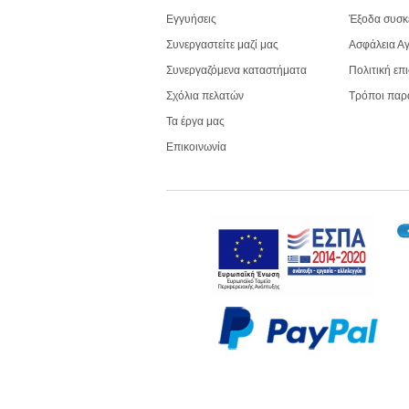
Εγγυήσεις
Έξοδα συσκ
Συνεργαστείτε μαζί μας
Ασφάλεια Α
Συνεργαζόμενα καταστήματα
Πολιτική επ
Σχόλια πελατών
Τρόποι παρ
Τα έργα μας
Επικοινωνία