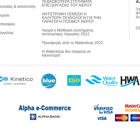
ΤΑ ΒΑΣΙΚΟΤΕΡΑ ΣΥΣΤΗΜΑΤΑ
ΕΠΕΞΕΡΓΑΣΙΑΣ ΤΟΥ ΝΕΡΟΥ
ευασίας & αποστολής
Τη
Φα
ΑΝΤΙΣΤΡΟΦΗ ΟΣΜΩΣΗ Η
γορών
Δι
ΚΑΛΥΤΕΡΗ ΤΕΧΝΟΛΟΓΙΑ ΓΙΑ ΤΗΝ
ΠΑΡΑΓΩΓΗ ΠΟΣΙΜΟΥ ΝΕΡΟΥ
ιστροφών
ΟΙ
Αγορά η Μίσθωση συστήματος
αγγελίας
αντίστροφης όσμωσης 2022
Προσφορές από το Watershop 2022
Η Watershop δεν σταματά να
καινοτομεί!