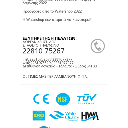
όσμωσης 2022
Προσφορές από το Watershop 2022
Η Watershop δεν σταματά να καινοτομεί!
ΕΞΥΠΗΡΕΤΗΣΗ ΠΕΛΑΤΩΝ:
ΔΩΡΕΑΝ ΚΛΗΣΗ ΑΠΟ
ΣΤΑΘΕΡΟ ΤΗΛΕΦΩΝΟ
22810 75267
Τηλ 2281075267 / 2281077277
Φαξ 2281075529 / 2281077277
Διεύθυνση Λαγκάδα - Τάλαντα - Σύρος 84100
ΟΙ ΤΙΜΕΣ ΜΑΣ ΠΕΡΙΛΑΜΒΑΝΟΥΝ Φ.Π.Α.