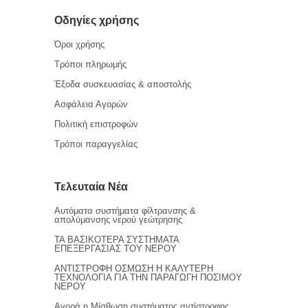
Οδηγίες χρήσης
Όροι χρήσης
Τρόποι πληρωμής
Έξοδα συσκευασίας & αποστολής
Ασφάλεια Αγορών
Πολιτική επιστροφών
Τρόποι παραγγελίας
Τελευταία Νέα
Αυτόματα συστήματα φίλτρανσης &
απολύμανσης νερού γεώτρησης
ΤΑ ΒΑΣΙΚΟΤΕΡΑ ΣΥΣΤΗΜΑΤΑ
ΕΠΕΞΕΡΓΑΣΙΑΣ ΤΟΥ ΝΕΡΟΥ
ΑΝΤΙΣΤΡΟΦΗ ΟΣΜΩΣΗ Η ΚΑΛΥΤΕΡΗ
ΤΕΧΝΟΛΟΓΙΑ ΓΙΑ ΤΗΝ ΠΑΡΑΓΩΓΗ ΠΟΣΙΜΟΥ
ΝΕΡΟΥ
Αγορά η Μίσθωση συστήματος αντίστροφης