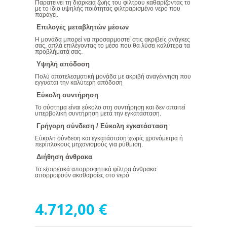
Παρατείνει τη διάρκεια ζωής του φίλτρου καθαρίζοντας το
με το ίδιο υψηλής ποιότητας φιλτραρισμένο νερό που
παράγει.
Επιλογές μεταβλητών μέσων
Η μονάδα μπορεί να προσαρμοστεί στις ακριβείς ανάγκες
σας, απλά επιλέγοντας το μέσο που θα λύσει καλύτερα τα
προβλήματά σας.
Υψηλή απόδοση
Πολύ αποτελεσματική μονάδα με ακριβή αναγέννηση που
εγγυάται την καλύτερη απόδοση
Εύκολη συντήρηση
Το σύστημα είναι εύκολο στη συντήρηση και δεν απαιτεί
υπερβολική συντήρηση μετά την εγκατάσταση.
Γρήγορη σύνδεση / Εύκολη εγκατάσταση
Εύκολη σύνδεση και εγκατάσταση χωρίς χρονόμετρα ή
περίπλοκους μηχανισμούς για ρύθμιση.
Διήθηση άνθρακα
Τα εξαιρετικά απορροφητικά φίλτρα άνθρακα
απορροφούν ακαθαρσίες στο νερό
4.712,00 €