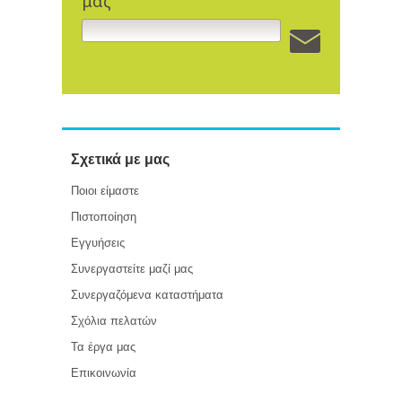
μας
Σχετικά με μας
Ποιοι είμαστε
Πιστοποίηση
Εγγυήσεις
Συνεργαστείτε μαζί μας
Συνεργαζόμενα καταστήματα
Σχόλια πελατών
Τα έργα μας
Επικοινωνία