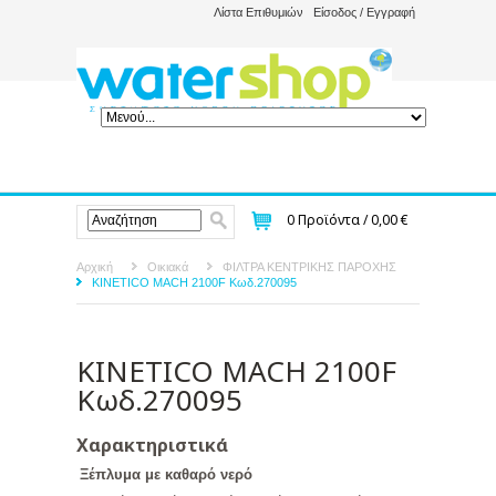
Λίστα Επιθυμιών
Είσοδος / Εγγραφή
0
Προϊόντα /
0,00 €
Αρχική
Οικιακά
ΦΙΛΤΡΑ ΚΕΝΤΡΙΚΗΣ ΠΑΡΟΧΗΣ
KINETICO MACH 2100F Κωδ.270095
KINETICO MACH 2100F
Κωδ.270095
Χαρακτηριστικά
Ξέπλυμα με καθαρό νερό