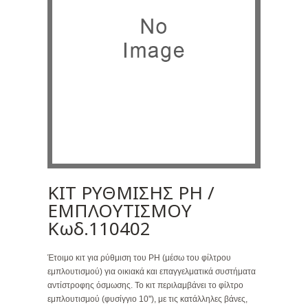
ΚΙΤ ΡΥΘΜΙΣΗΣ PH /
ΕΜΠΛΟΥΤΙΣΜΟΥ
Κωδ.110402
Έτοιμο κιτ για ρύθμιση του PH (μέσω του φίλτρου
εμπλουτισμού) για οικιακά και επαγγελματικά συστήματα
αντίστροφης όσμωσης. Το κιτ περιλαμβάνει το φίλτρο
εμπλουτισμού (φυσίγγιο 10''), με τις κατάλληλες βάνες,