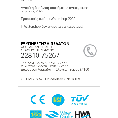
ΝΕΡΟΥ
Αγορά η Μίσθωση συστήματος αντίστροφης
όσμωσης 2022
Προσφορές από το Watershop 2022
Η Watershop δεν σταματά να καινοτομεί!
ΕΞΥΠΗΡΕΤΗΣΗ ΠΕΛΑΤΩΝ:
ΔΩΡΕΑΝ ΚΛΗΣΗ ΑΠΟ
ΣΤΑΘΕΡΟ ΤΗΛΕΦΩΝΟ
22810 75267
Τηλ 2281075267 / 2281077277
Φαξ 2281075529 / 2281077277
Διεύθυνση Λαγκάδα - Τάλαντα - Σύρος 84100
ΟΙ ΤΙΜΕΣ ΜΑΣ ΠΕΡΙΛΑΜΒΑΝΟΥΝ Φ.Π.Α.