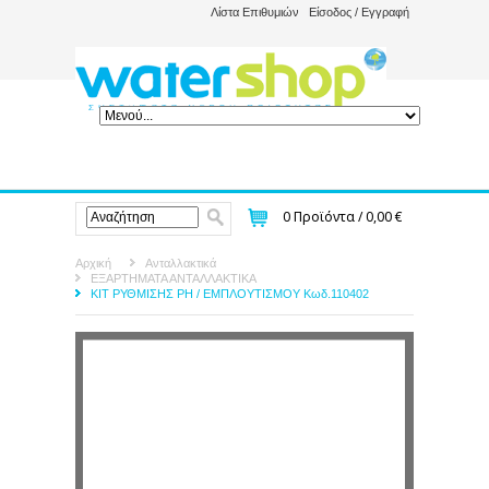
Λίστα Επιθυμιών
Είσοδος / Εγγραφή
0
Προϊόντα /
0,00 €
Αρχική
Ανταλλακτικά
ΕΞΑΡΤΗΜΑΤΑ ΑΝΤΑΛΛΑΚΤΙΚΑ
ΚΙΤ ΡΥΘΜΙΣΗΣ PH / ΕΜΠΛΟΥΤΙΣΜΟΥ Κωδ.110402