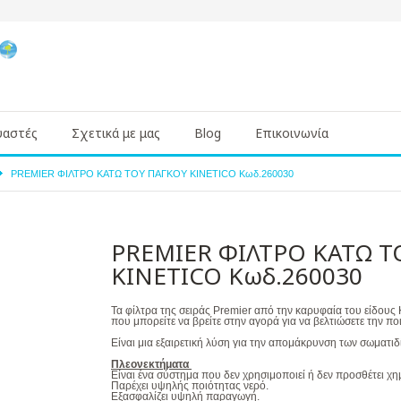
υαστές
Σχετικά με μας
Blog
Επικοινωνία
PREMIER ΦΙΛΤΡΟ ΚΑΤΩ ΤΟΥ ΠΑΓΚΟΥ KINETICO Κωδ.260030
PREMIER ΦΙΛΤΡΟ ΚΑΤΩ Τ
KINETICO Κωδ.260030
Τα φίλτρα της σειράς Premier από την καρυφαία του είδους K
που μπορείτε να βρείτε στην αγορά για να βελτιώσετε την πο
Είναι μια εξαιρετική λύση για την απομάκρυνση των σωματι
Πλεονεκτήματα
Είναι ένα σύστημα που δεν χρησιμοποιεί ή δεν προσθέτει χη
Παρέχει υψηλής ποιότητας νερό.
Εξασφαλίζει υψηλή παραγωγή.