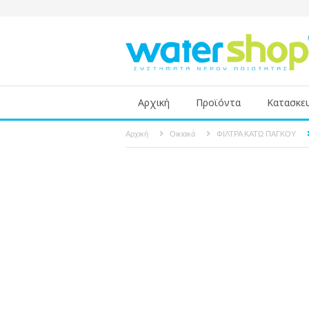
Αρχική
Προϊόντα
Κατασκε
Αρχική
Οικιακά
ΦΙΛΤΡΑ ΚΑΤΩ ΠΑΓΚΟΥ