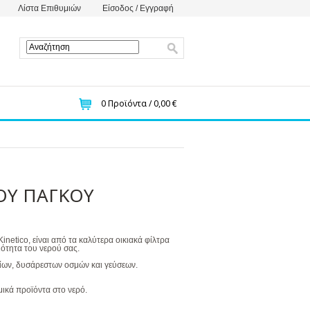
Λίστα Επιθυμιών
Είσοδος / Εγγραφή
0
Προϊόντα /
0,00 €
ΟΥ ΠΑΓΚΟΥ
inetico, είναι από τα καλύτερα οικιακά φίλτρα
ιότητα του νερού σας.
δίων, δυσάρεστων οσμών και γεύσεων.
μικά προϊόντα στο νερό.