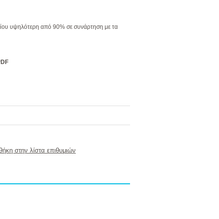
ωρίου υψηλότερη από 90% σε συνάρτηση με τα
PDF
ήκη στην λίστα επιθυμιών