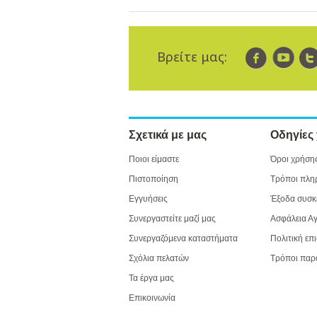
Βρείτε μας:
Σχετικά με μας
Οδηγίες
Ποιοι είμαστε
Όροι χρήση
Πιστοποίηση
Τρόποι πλη
Εγγυήσεις
Έξοδα συσκ
Συνεργαστείτε μαζί μας
Ασφάλεια Α
Συνεργαζόμενα καταστήματα
Πολιτική επ
Σχόλια πελατών
Τρόποι παρ
Τα έργα μας
Επικοινωνία