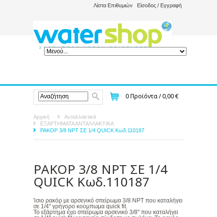
Λίστα Επιθυμιών
Είσοδος / Εγγραφή
0
Προϊόντα /
0,00 €
Αρχική
Ανταλλακτικά
ΕΞΑΡΤΗΜΑΤΑ ΑΝΤΑΛΛΑΚΤΙΚΑ
ΡΑΚΟΡ 3/8 NPT ΣΕ 1/4 QUICK Κωδ.110187
ΡΑΚΟΡ 3/8 NPT ΣΕ 1/4
QUICK Κωδ.110187
Ίσιο ρακόρ με αρσενικό σπείρωμα 3/8 NPT που καταλήγει
σε 1/4'' γρήγορο κούμπωμα quick fit.
Το εξάρτημα έχει σπείρωμα αρσενικό 3/8'' που καταλήγει