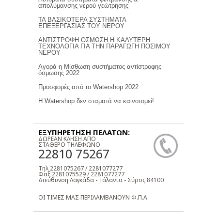
απολύμανσης νερού γεώτρησης
ΤΑ ΒΑΣΙΚΟΤΕΡΑ ΣΥΣΤΗΜΑΤΑ
ΕΠΕΞΕΡΓΑΣΙΑΣ ΤΟΥ ΝΕΡΟΥ
ΑΝΤΙΣΤΡΟΦΗ ΟΣΜΩΣΗ Η ΚΑΛΥΤΕΡΗ
ΤΕΧΝΟΛΟΓΙΑ ΓΙΑ ΤΗΝ ΠΑΡΑΓΩΓΗ ΠΟΣΙΜΟΥ
ΝΕΡΟΥ
Αγορά η Μίσθωση συστήματος αντίστροφης
όσμωσης 2022
Προσφορές από το Watershop 2022
Η Watershop δεν σταματά να καινοτομεί!
ΕΞΥΠΗΡΕΤΗΣΗ ΠΕΛΑΤΩΝ:
ΔΩΡΕΑΝ ΚΛΗΣΗ ΑΠΟ
ΣΤΑΘΕΡΟ ΤΗΛΕΦΩΝΟ
22810 75267
Τηλ 2281075267 / 2281077277
Φαξ 2281075529 / 2281077277
Διεύθυνση Λαγκάδα - Τάλαντα - Σύρος 84100
ΟΙ ΤΙΜΕΣ ΜΑΣ ΠΕΡΙΛΑΜΒΑΝΟΥΝ Φ.Π.Α.