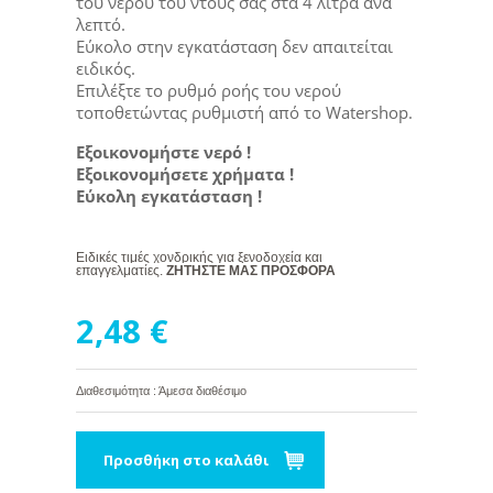
του νερού του ντους σας στα 4 λίτρα ανά
λεπτό.
Εύκολο στην εγκατάσταση δεν απαιτείται
ειδικός.
Επιλέξτε το ρυθμό ροής του νερού
τοποθετώντας ρυθμιστή από το Watershop.
Εξοικονομήστε νερό !
Εξοικονομήσετε χρήματα !
Εύκολη εγκατάσταση !
Ειδικές τιμές χονδρικής για ξενοδοχεία και
επαγγελματίες.
ΖΗΤΗΣΤΕ ΜΑΣ ΠΡΟΣΦΟΡΑ
2,48 €
Διαθεσιμότητα : Άμεσα διαθέσιμο
Προσθήκη στο καλάθι