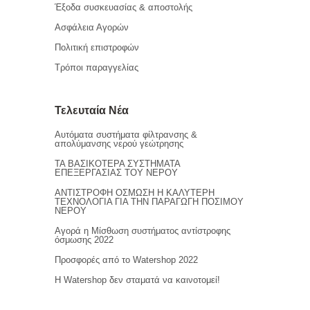
Έξοδα συσκευασίας & αποστολής
Ασφάλεια Αγορών
Πολιτική επιστροφών
Τρόποι παραγγελίας
Τελευταία Νέα
Αυτόματα συστήματα φίλτρανσης &
απολύμανσης νερού γεώτρησης
ΤΑ ΒΑΣΙΚΟΤΕΡΑ ΣΥΣΤΗΜΑΤΑ
ΕΠΕΞΕΡΓΑΣΙΑΣ ΤΟΥ ΝΕΡΟΥ
ΑΝΤΙΣΤΡΟΦΗ ΟΣΜΩΣΗ Η ΚΑΛΥΤΕΡΗ
ΤΕΧΝΟΛΟΓΙΑ ΓΙΑ ΤΗΝ ΠΑΡΑΓΩΓΗ ΠΟΣΙΜΟΥ
ΝΕΡΟΥ
Αγορά η Μίσθωση συστήματος αντίστροφης
όσμωσης 2022
Προσφορές από το Watershop 2022
Η Watershop δεν σταματά να καινοτομεί!