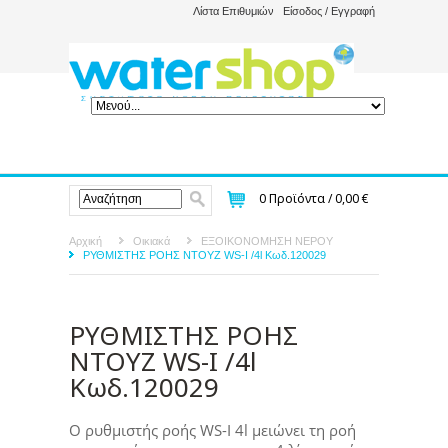
Λίστα Επιθυμιών
Είσοδος / Εγγραφή
0
Προϊόντα /
0,00 €
Αρχική
Οικιακά
ΕΞΟΙΚΟΝΟΜΗΣΗ ΝΕΡΟΥ
ΡΥΘΜΙΣΤΗΣ ΡΟΗΣ ΝΤΟΥΖ WS-I /4l Κωδ.120029
ΡΥΘΜΙΣΤΗΣ ΡΟΗΣ
ΝΤΟΥΖ WS-I /4l
Κωδ.120029
Ο ρυθμιστής ροής WS-I 4l μειώνει τη ροή